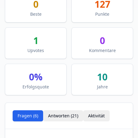
0
127
Beste
Punkte
1
0
Upvotes
Kommentare
0
%
10
Erfolgsquote
Jahre
Fragen (
6
)
Antworten (
21
)
Aktivität