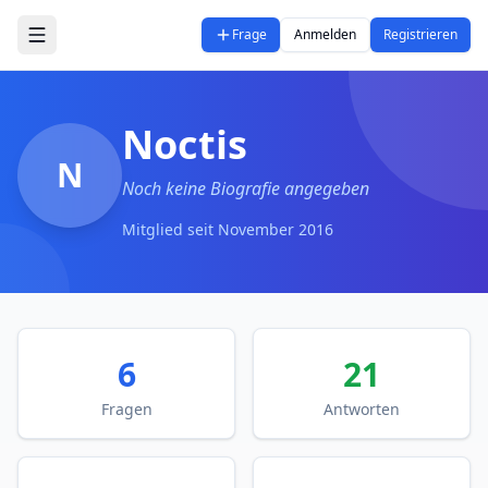
Zum Hauptinhalt springen
Frage
Anmelden
Registrieren
Noctis
N
Noch keine Biografie angegeben
Mitglied seit
November 2016
6
21
Fragen
Antworten