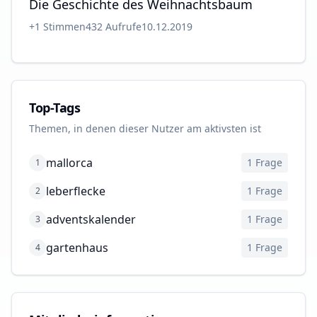
Die Geschichte des Weihnachtsbaum
+
1
Stimmen
432
Aufrufe
10.12.2019
Top-Tags
Themen, in denen dieser Nutzer am aktivsten ist
mallorca
1
Frage
1
leberflecke
1
Frage
2
adventskalender
1
Frage
3
gartenhaus
1
Frage
4