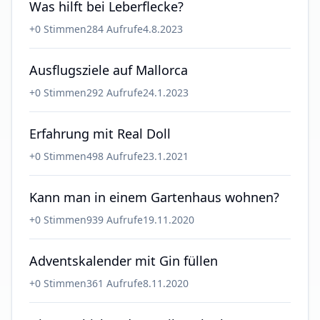
Was hilft bei Leberflecke?
+
0
Stimmen
284
Aufrufe
4.8.2023
Ausflugsziele auf Mallorca
+
0
Stimmen
292
Aufrufe
24.1.2023
Erfahrung mit Real Doll
+
0
Stimmen
498
Aufrufe
23.1.2021
Kann man in einem Gartenhaus wohnen?
+
0
Stimmen
939
Aufrufe
19.11.2020
Adventskalender mit Gin füllen
+
0
Stimmen
361
Aufrufe
8.11.2020