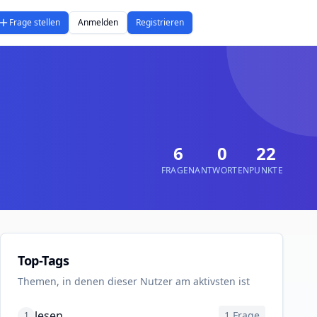
Frage stellen
Anmelden
Registrieren
6
0
22
FRAGEN
ANTWORTEN
PUNKTE
Top-Tags
Themen, in denen dieser Nutzer am aktivsten ist
lesen
1
Frage
1