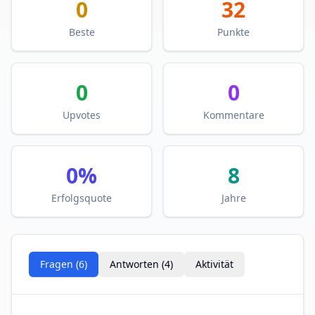
0
32
Beste
Punkte
0
0
Upvotes
Kommentare
0
%
8
Erfolgsquote
Jahre
Fragen (
6
)
Antworten (
4
)
Aktivität