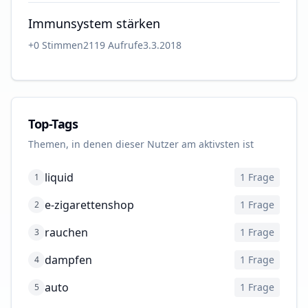
Immunsystem stärken
+
0
Stimmen
2119
Aufrufe
3.3.2018
Top-Tags
Themen, in denen dieser Nutzer am aktivsten ist
liquid
1
Frage
1
e-zigarettenshop
1
Frage
2
rauchen
1
Frage
3
dampfen
1
Frage
4
auto
1
Frage
5