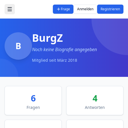
Zum Hauptinhalt springen
Frage
Anmelden
Registrieren
BurgZ
B
Noch keine Biografie angegeben
Mitglied seit
März 2018
6
4
Fragen
Antworten