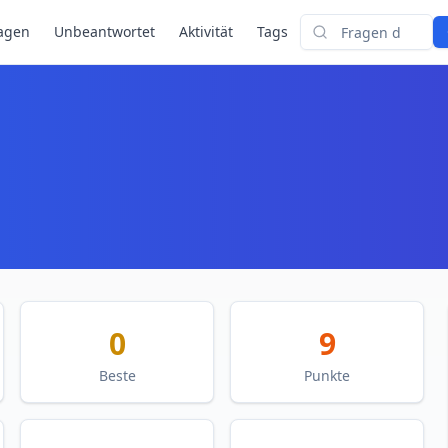
agen
Unbeantwortet
Aktivität
Tags
Suchen
0
9
Beste
Punkte