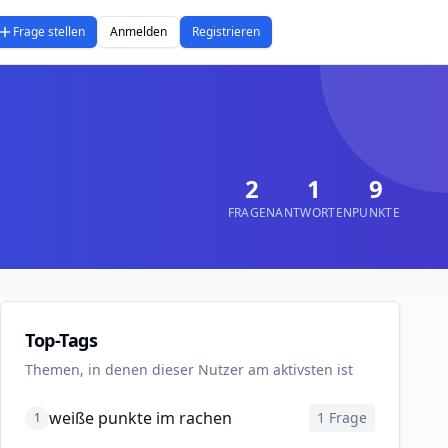
Frage stellen
Anmelden
Registrieren
2
1
9
FRAGEN
ANTWORTEN
PUNKTE
Top-Tags
Themen, in denen dieser Nutzer am aktivsten ist
weiße punkte im rachen
1
Frage
1