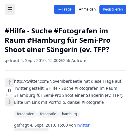
Zum Hauptinhalt springen
Frage
Anmelden
Registrieren
#Hilfe - Suche #Fotografen im
Raum #Hamburg für Semi-Pro
Shoot einer Sängerin (ev. TFP?
gefragt
4. Sept. 2010, 15:00
256
Aufrufe
http://twitter.com/Novemberbeetle hat diese Frage auf
Twitter gestellt: #Hilfe - Suche #Fotografen im Raum
0
#Hamburg für Semi-Pro Shoot einer Sängerin (ev. TFP?).
0
·
0
Bitte um Link mit Portfolio, danke! #Fotografie
fotografen
fotografie
hamburg
gefragt
4. Sept. 2010, 15:00
von
Twitter