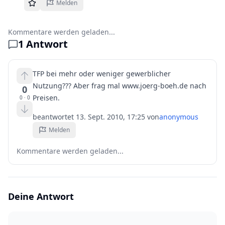
Melden
Kommentare werden geladen...
1
Antwort
TFP bei mehr oder weniger gewerblicher
Nutzung??? Aber frag mal www.joerg-boeh.de nach
0
Preisen.
0
·
0
beantwortet
13. Sept. 2010, 17:25
von
anonymous
Melden
Kommentare werden geladen...
Deine Antwort