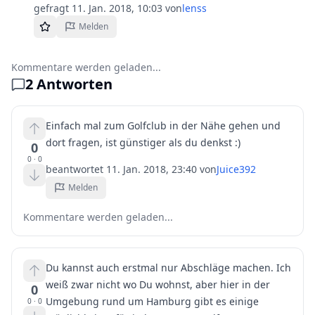
gefragt
11. Jan. 2018, 10:03
von
lenss
Melden
Kommentare werden geladen...
2
Antworten
Einfach mal zum Golfclub in der Nähe gehen und
dort fragen, ist günstiger als du denkst :)
0
0
·
0
beantwortet
11. Jan. 2018, 23:40
von
Juice392
Melden
Kommentare werden geladen...
Du kannst auch erstmal nur Abschläge machen. Ich
weiß zwar nicht wo Du wohnst, aber hier in der
0
Umgebung rund um Hamburg gibt es einige
0
·
0