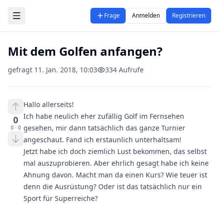
Zum Hauptinhalt springen
Frage
Anmelden
Registrieren
Mit dem Golfen anfangen?
gefragt
11. Jan. 2018, 10:03
334
Aufrufe
Hallo allerseits!
Ich habe neulich eher zufällig Golf im Fernsehen
0
gesehen, mir dann tatsächlich das ganze Turnier
0
·
0
angeschaut. Fand ich erstaunlich unterhaltsam!
Jetzt habe ich doch ziemlich Lust bekommen, das selbst
mal auszuprobieren. Aber ehrlich gesagt habe ich keine
Ahnung davon. Macht man da einen Kurs? Wie teuer ist
denn die Ausrüstung? Oder ist das tatsächlich nur ein
Sport für Superreiche?