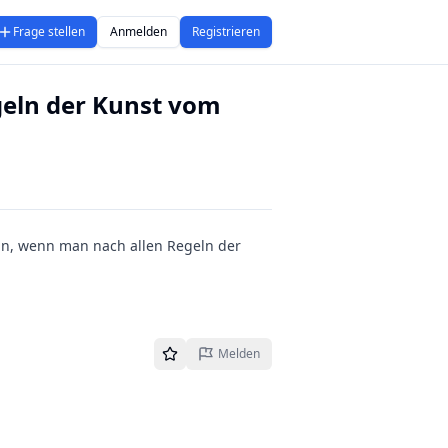
Frage stellen
Anmelden
Registrieren
geln der Kunst vom
 tun, wenn man nach allen Regeln der
Melden