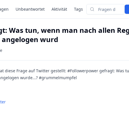
agen
Unbeantwortet
Aktivität
Tags
Suchen
t: Was tun, wenn man nach allen Re
 angelogen wurd
fe
hat diese Frage auf Twitter gestellt: #Followerpower gefragt: Was
angelogen wurde...? #grummelmumpfel
ter