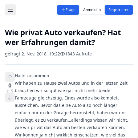
Zum Hauptinhalt springen
Frage
Anmelden
Registrieren
Wie privat Auto verkaufen? Hat
wer Erfahrungen damit?
gefragt
2. Nov. 2018, 19:22
1843
Aufrufe
Hallo zusammen.
Wir haben zu Hause zwei Autos und in der letzten Zeit
0
brauchen wir so gut wie gar nicht mehr beide
0
·
0
Fahrzeuge gleichzeitig. Eines würde also komplett
ausreichen. Bevor das eine Auto also noch länger
einfach nur in der Garage herumsteht, haben wir uns
überlegt, es zu verkaufen…allerdings wissen wir nicht,
wie wir privat das Auto am besten verkaufen können.
Wir können ja nicht wirklich einschätzen, wie viel das