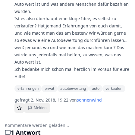
Auto wert ist und was andere Menschen dafür bezahlen
würden.
Ist es also überhaupt eine kluge Idee, es selbst zu
verkaufen? Hat jemand Erfahrungen von euch damit,
und wie macht man das am besten? Wir würden gerne
so etwas wie eine Autobewertung durchführen lassen…
weiß jemand, wo und wie man das machen kann? Das
würde uns jedenfalls mal helfen, zu wissen, was das
Auto wert ist.
Ich bedanke mich schon mal herzlich im Voraus für eure
Hilfe!
erfahrungen
privat
autobewertung
auto
verkaufen
gefragt
2. Nov. 2018, 19:22
von
sonnenwind
Melden
Kommentare werden geladen...
1
Antwort