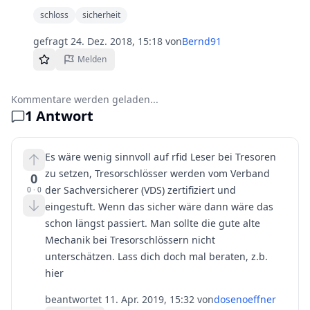
schloss
sicherheit
gefragt
24. Dez. 2018, 15:18
von
Bernd91
Melden
Kommentare werden geladen...
1
Antwort
Es wäre wenig sinnvoll auf rfid Leser bei Tresoren
zu setzen, Tresorschlösser werden vom Verband
0
der Sachversicherer (VDS) zertifiziert und
0
·
0
eingestuft. Wenn das sicher wäre dann wäre das
schon längst passiert. Man sollte die gute alte
Mechanik bei Tresorschlössern nicht
unterschätzen. Lass dich doch mal beraten, z.b.
hier
beantwortet
11. Apr. 2019, 15:32
von
dosenoeffner