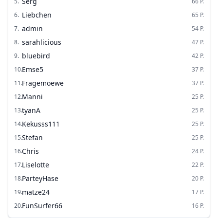
Serg
5
.
66
P.
Liebchen
6
.
65
P.
admin
7
.
54
P.
sarahlicious
8
.
47
P.
bluebird
9
.
42
P.
Emse5
10
.
37
P.
Fragemoewe
11
.
37
P.
Manni
12
.
25
P.
tyanA
13
.
25
P.
Kekusss111
14
.
25
P.
Stefan
15
.
25
P.
Chris
16
.
24
P.
Liselotte
17
.
22
P.
ParteyHase
18
.
20
P.
matze24
19
.
17
P.
FunSurfer66
20
.
16
P.