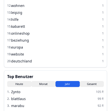
wohnen
12
.
1
leipzig
13
.
1
hilfe
14
.
1
kabarett
15
.
1
onlineshop
16
.
1
beziehung
17
.
1
europa
18
.
1
website
19
.
1
deutschland
20
.
1
Top Benutzer
Heute
Monat
Jahr
Gesamt
Zynto
1
.
105
P.
blattlaus
2
.
99
P.
marabu
3
.
92
P.