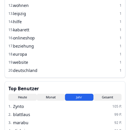
wohnen
12
.
1
leipzig
13
.
1
hilfe
14
.
1
kabarett
15
.
1
onlineshop
16
.
1
beziehung
17
.
1
europa
18
.
1
website
19
.
1
deutschland
20
.
1
Top Benutzer
Heute
Monat
Jahr
Gesamt
Zynto
1
.
105
P.
blattlaus
2
.
99
P.
marabu
3
.
92
P.