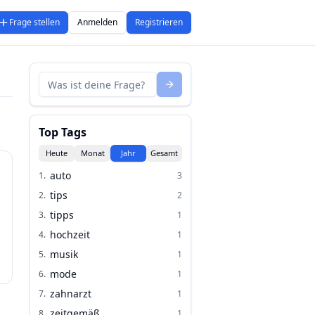
Frage stellen
Anmelden
Registrieren
Top Tags
Heute
Monat
Jahr
Gesamt
auto
1
.
3
tips
2
.
2
tipps
3
.
1
hochzeit
4
.
1
musik
5
.
1
mode
6
.
1
zahnarzt
7
.
1
zeitgemäß
8
.
1