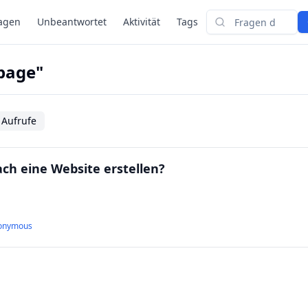
agen
Unbeantwortet
Aktivität
Tags
Suchen
page"
 Aufrufe
ach eine Website erstellen?
onymous