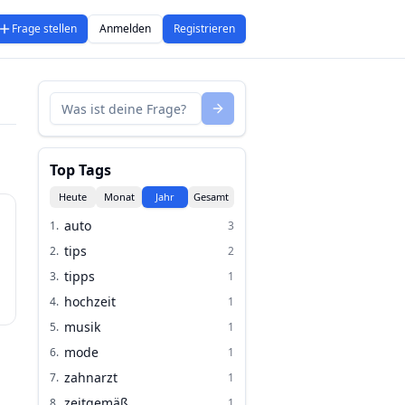
Frage stellen
Anmelden
Registrieren
Top Tags
Heute
Monat
Jahr
Gesamt
auto
1
.
3
tips
2
.
2
tipps
3
.
1
hochzeit
4
.
1
musik
5
.
1
mode
6
.
1
zahnarzt
7
.
1
zeitgemäß
8
.
1