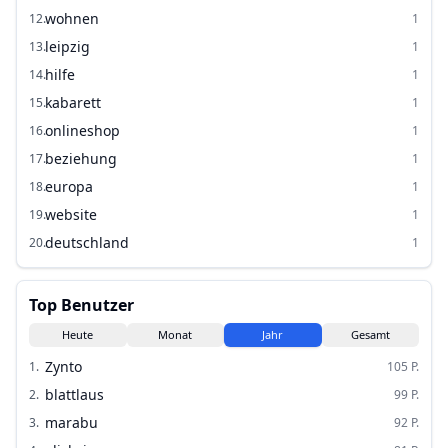
wohnen
12
.
1
leipzig
13
.
1
hilfe
14
.
1
kabarett
15
.
1
onlineshop
16
.
1
beziehung
17
.
1
europa
18
.
1
website
19
.
1
deutschland
20
.
1
Top Benutzer
Heute
Monat
Jahr
Gesamt
Zynto
1
.
105
P.
blattlaus
2
.
99
P.
marabu
3
.
92
P.