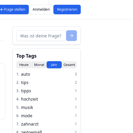
Frage stellen
Anmelden
Registrieren
Top Tags
Heute
Monat
Jahr
Gesamt
auto
1
.
3
tips
2
.
2
tipps
3
.
1
hochzeit
4
.
1
musik
5
.
1
mode
6
.
1
zahnarzt
7
.
1
zeitgemäß
8
.
1