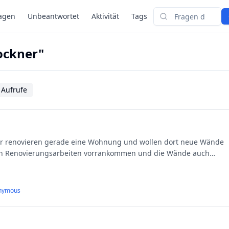
agen
Unbeantwortet
Aktivität
Tags
Suchen
ockner"
 Aufrufe
 den Renovierungsarbeiten vorrankommen und die Wände auch
nymous