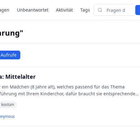
agen
Unbeantwortet
Aktivität
Tags
Suchen
hrung"
 Aufrufe
 Mittelalter
ür ein Mädchen (8 Jahre alt), welches passend für das Thema
Aufführung mit Ihrem Kinderchor, dafür braucht sie entsprechendes
kostüm
onymous