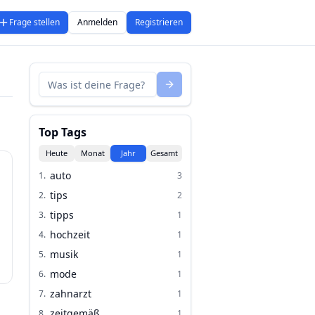
Frage stellen
Anmelden
Registrieren
Top Tags
Heute
Monat
Jahr
Gesamt
auto
1
.
3
tips
2
.
2
tipps
3
.
1
hochzeit
4
.
1
musik
5
.
1
mode
6
.
1
zahnarzt
7
.
1
zeitgemäß
8
.
1